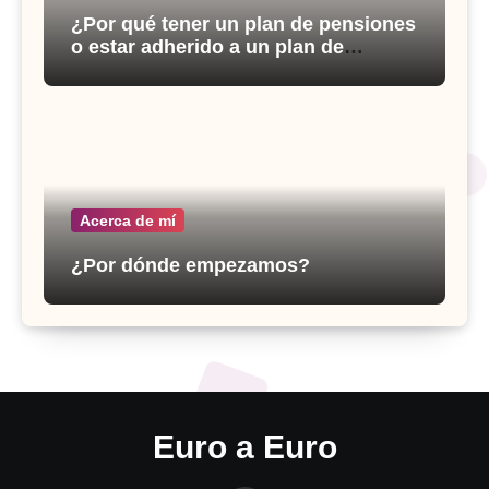
¿Por qué tener un plan de pensiones
o estar adherido a un plan de
previsión social empresarial?
Acerca de mí
¿Por dónde empezamos?
Euro a Euro