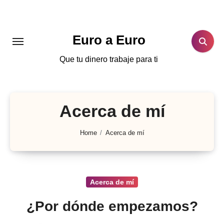
Skip
to
content
Euro a Euro
Que tu dinero trabaje para ti
Acerca de mí
Home
Acerca de mí
Acerca de mí
¿Por dónde empezamos?