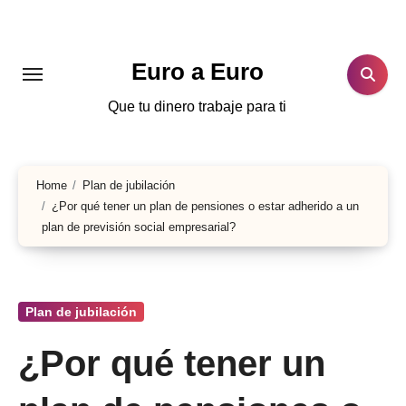
Skip
to
content
Euro a Euro
Que tu dinero trabaje para ti
Home
Plan de jubilación
¿Por qué tener un plan de pensiones o estar adherido a un
plan de previsión social empresarial?
Plan de jubilación
¿Por qué tener un