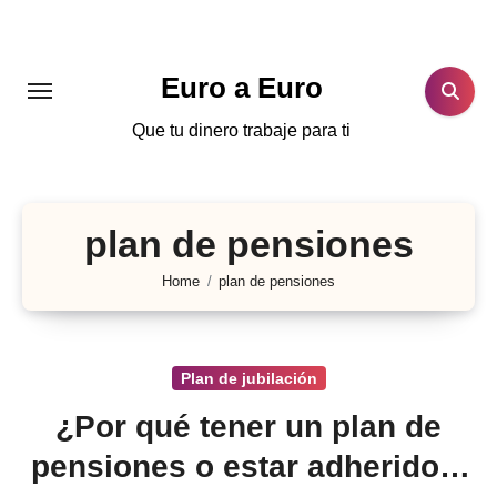
Skip
to
content
Euro a Euro
Que tu dinero trabaje para ti
plan de pensiones
Home
plan de pensiones
Plan de jubilación
¿Por qué tener un plan de
pensiones o estar adherido a