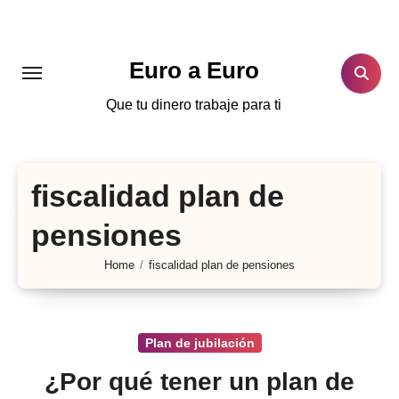
Skip
to
content
Euro a Euro
Que tu dinero trabaje para ti
fiscalidad plan de
pensiones
Home
fiscalidad plan de pensiones
Plan de jubilación
¿Por qué tener un plan de