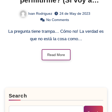
permitirme? (Si voy a
hipotecarme…)
Ivan Rodriguez
24 de May de 2023
No Comments
La pregunta tiene trampa… Cómo no! La verdad es
que no está la cosa como…
Read More
Search