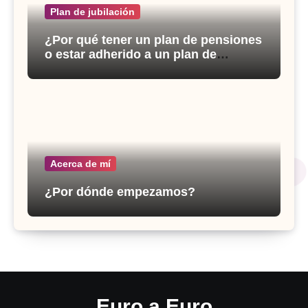
Plan de jubilación
¿Por qué tener un plan de pensiones
o estar adherido a un plan de
previsión social empresarial?
Acerca de mí
¿Por dónde empezamos?
Euro a Euro